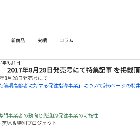
新商品
実績
コラム
17年9月1日
 2017年8月28日発売号にて特集記事 を掲載
年8月28日発売号にて 
た前期高齢者に対する保健指導事業」について計6ページの特集
専門事業者の動向と先進的保健事業の可能性 
高　英児＆特別プロジェクト