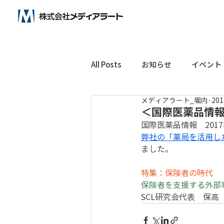
ビックデータ分析で未来をつくる！
All Posts
お知らせ
イベント
メディアラート_堀内
20
＜国際医薬品情報
国際医薬品情報　2017
弊社の「薬局を活用し
ました。
特集：保険者の時代
保険者を支援する外部
SCL研究会代表　保