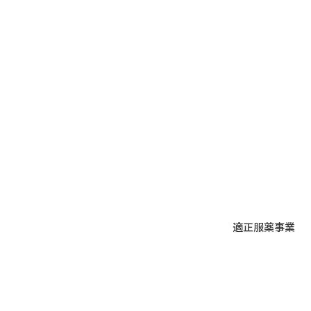
暇とさせていただきます。 夏季
休暇期間：8月12日（水）～8月
14日（金） 休暇期間中にいただ
きましたお問い合わせやメールに
つきましては、 8月17日（月）よ
り順次対応・ご返信させていただ
きます。 なお、休暇明けはお問
い合わせが集中する場合があり、
通常よりお時間をいただくことが
ございます。あらかじめご了承く
だ
適正服薬事業