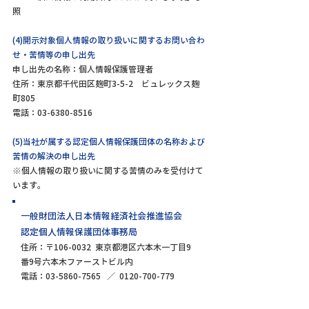
照
(4)開示対象個人情報の取り扱いに関するお問い合わ
せ・苦情等の申し出先
申し出先の名称：個人情報保護管理者
住所：東京都千代田区麹町3-5-2 ビュレックス麹
町805
電話：03-6380-8516
(5)当社が属する認定個人情報保護団体の名称および
苦情の解決の申し出先
※個人情報の取り扱いに関する苦情のみを受付けて
います。
一般財団法人日本情報経済社会推進協会
​認定個人情報保護団体事務局
住所：〒106-0032 東京都港区六本木一丁目9
番9号六本木ファーストビル内
電話：03-5860-7565 ／ 0120-700-779