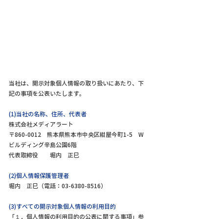
当社は、開示対象個人情報の取り扱いにあたり、下
記の事項を公表いたします。
(1)当社の名称、住所、代表者
株式会社メディアラート
〒860-0012 熊本県熊本市中央区紺屋今町1-5 W
ビルディング辛島公園6階
代表取締役 堀内 正巳
(2)個人情報保護管理者
堀内 正巳（電話：03-6380-8516）
(3)すべての開示対象個人情報の利用目的
「１．個人情報の利用目的の公表に関する事項」参