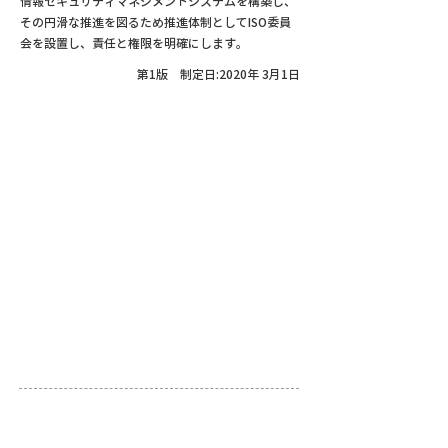
情報セキュリティマネジメントシステムを構築し、
その円滑な推進を図るため推進体制としてISO委員
会を設置し、責任と権限を明確にします。
第1版 制定日:2020年 3月1日