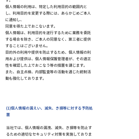
す。
個人情報の利用は、特定した利用目的の範囲内と
し、利用目的を変更する際には、あらかじめご本人
に通知し、
同意を得た上でおこないます。
個人情報は、利用目的を遂行するために業務を委託
する場合を除き、ご本人の同意なく、第三者に提供
することはございません。
目的外の利用や提供を防止するため、個人情報の利
用および提供は、個人情報保護管理者が、その適正
性を確認した上でおこなう等の措置を講じます。
また、自主点検、内部監査等の活動を通じた統制活
動も強化しております。
(1)個人情報の漏えい、滅失、き損等に対する予防処
置
当社では、個人情報の漏洩、滅失、き損等を防止す
るための適切なセキュリティ対策を実施しておりま