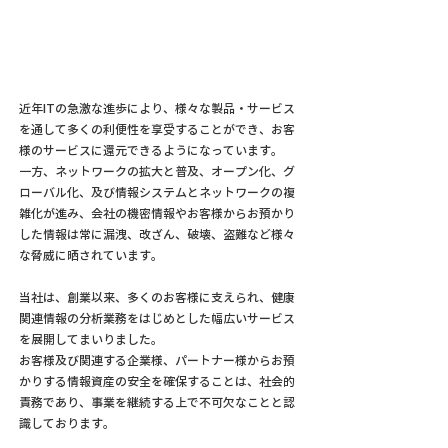
近年ITの急激な進歩により、様々な製品・サービス
を通して多くの利便性を享受することができ、お客
様のサービスに還元できるようになっています。
一方、ネットワークの拡大と普及、オープン化、グ
ローバル化、及び情報システムとネットワークの複
雑化が進み、会社の機密情報やお客様からお預かり
した情報は常に漏洩、改ざん、破壊、盗難など様々
な脅威に晒されています。
当社は、創業以来、多くのお客様に支えられ、健康
関連情報の分析業務をはじめとした幅広いサービス
を展開してまいりました。
お客様及び関連する企業様、パートナー様からお預
かりする情報資産の安全を確保することは、社会的
責務であり、事業を継続する上で不可欠なことと認
識しております。