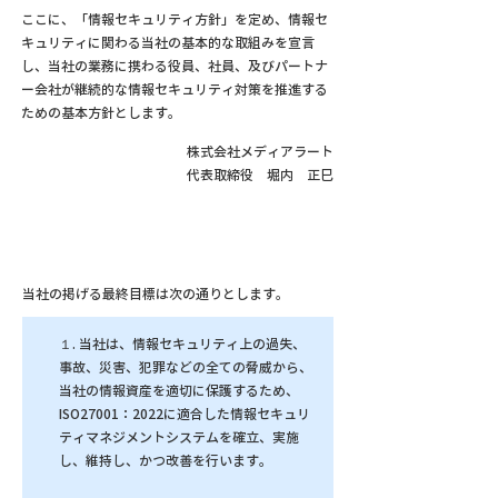
ここに、「情報セキュリティ方針」を定め、情報セ
キュリティに関わる当社の基本的な取組みを宣言
し、当社の業務に携わる役員、社員、及びパートナ
ー会社が継続的な情報セキュリティ対策を推進する
ための基本方針とします。
株式会社メディアラート
代表取締役 堀内 正巳
当社の掲げる最終目標は次の通りとします。
１. 当社は、情報セキュリティ上の過失、
事故、災害、犯罪などの全ての脅威から、
当社の情報資産を適切に保護するため、
ISO27001：2022に適合した情報セキュリ
ティマネジメントシステムを確立、実施
し、維持し、かつ改善を行います。