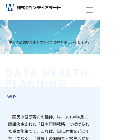
ビックデータ分析で未来をつくる！
本当に必要な計画を立てるためのお手伝いをします。
DATA HEALTH
PLANNING
WHY
「国民の健康寿命の延伸」は、2013年6月に
閣議決定された「日本再興戦略」で掲げられ
た重要施策です。これは、単に寿命を延ばす
だけでなく、「健康上の問題で日常生活が制