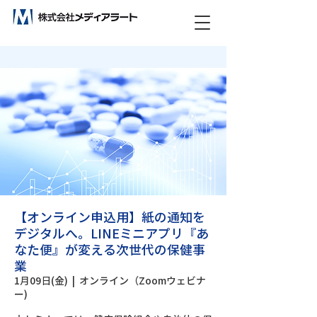
ビックデータ分析で未来をつくる！
【オンライン申込用】紙の通知を
デジタルへ。LINEミニアプリ『あ
なた便』が変える次世代の保健事
業
1月09日(金)
  |  
オンライン（Zoomウェビナ
ー)