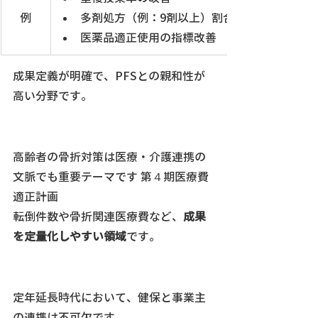
例
多剤処方（例：9剤以上）割合の低減
医薬品適正使用の指標改善
成果定義が明確で、PFSとの親和性が
高い分野です。
高齢者の骨折対策は医療・介護連携の
文脈でも重要テーマです 第４期医療費
適正計画
転倒件数や骨折関連医療費など、
成果
を定量化しやすい領域
です。
定年延長時代において、健保と事業主
の連携は不可欠です。