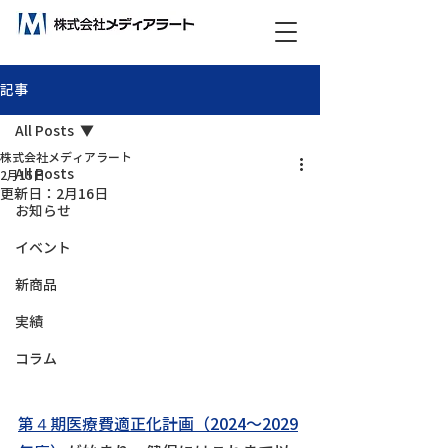
ビックデータ分析で未来をつくる！
記事
All Posts
株式会社メディアラート
All Posts
2月15日
更新日：
2月16日
お知らせ
イベント
新商品
実績
コラム
第４期医療費適正化計画（2024〜2029