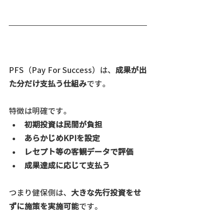
PFS（Pay For Success）は、
成果が出
た分だけ支払う仕組み
です。
特徴は明確です。
初期投資は民間が負担
あらかじめKPIを設定
レセプト等の客観データで評価
成果達成に応じて支払う
つまり健保側は、
大きな先行投資をせ
ずに施策を実施可能
です。