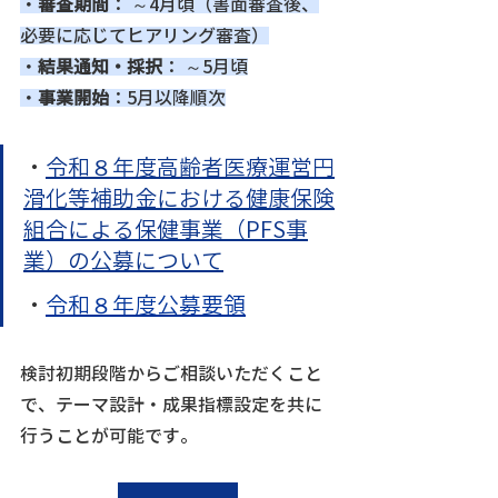
・
審査期間
： ～4月頃（書面審査後、
必要に応じてヒアリング審査）
・
結果通知・採択
： ～5月頃
・
事業開始
：5月以降順次
・
令和８年度高齢者医療運営円
滑化等補助金における健康保険
組合による保健事業（PFS事
業）の公募について
・
令和８年度公募要領
検討初期段階からご相談いただくこと
で、テーマ設計・成果指標設定を共に
行うことが可能です。