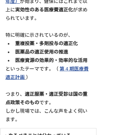
年度）
が始まり、健保にはこれまで以
上に
実効性のある医療費適正化
が求め
られています。
特に明確に示されているのが、
重複投薬・多剤投与の適正化
医薬品の適正使用の推進
医療資源の効果的・効率的な活用
といったテーマです。（ 
第４期医療費
適正計画
）
つまり、
適正服薬・適正受診は国の重
点政策そのもの
です。
しかし現場では、こんな声をよく伺い
ます。